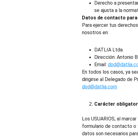
Derecho a presentar 
se ajusta a la norma
Datos de contacto para 
Para ejercer tus derechos,
nosotros en:
DATLIA Ltda.
Dirección: Antonio 
Email: 
dpd@datlia.c
En todos los casos, ya sea
dirigirse al Delegado de 
dpd@datlia.com
Carácter obligatori
Los USUARIOS, al marcar l
formulario de contacto o 
datos son necesarios para 