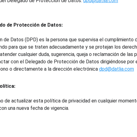
del Delegado de Protección de Datos: 
dpd@datlia.com
do de Protección de Datos:
 de Datos (DPD) es la persona que supervisa el cumplimiento de
ndo para que se traten adecuadamente y se protejan los derecho
e atender cualquier duda, sugerencia, queja o reclamación de las
tar con el Delegado de Protección de Datos dirigiéndose por e
fono o directamente a la dirección electrónica 
dpd@datlia.com
lítica:
 de actualizar esta política de privacidad en cualquier momento
con una nueva fecha de vigencia.