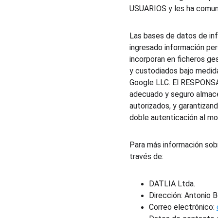
USUARIOS y les ha comuni
Las bases de datos de inf
ingresado información per
incorporan en ficheros g
y custodiados bajo medida
Google LLC. El RESPONSAB
adecuado y seguro almacen
autorizados, y garantizan
doble autenticación al mo
Para más información sob
través de:
DATLIA Ltda.
Dirección: Antonio 
Correo electrónico: 