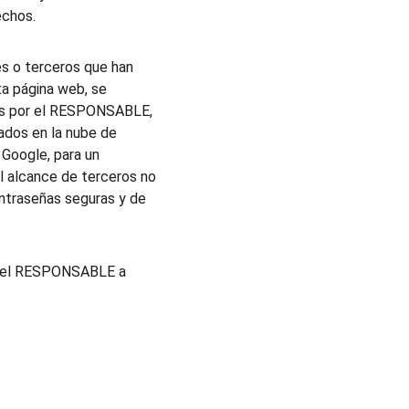
echos.
s o terceros que han 
a página web, se 
dos por el RESPONSABLE, 
ados en la nube de 
Google, para un 
l alcance de terceros no 
ntraseñas seguras y de 
on el RESPONSABLE a 