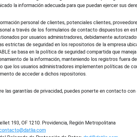
cado la información adecuada para que puedan ejercer sus der
ormación personal de clientes, potenciales clientes, proveedore
sonal a través de los formularios de contacto dispuestos en est
estionados por usuarios administradores, debidamente autoriza
s estrictas de seguridad en los repositorios de la empresa ubic
LE se basa en la política de seguridad compartida que maneja 
amiento de la información, manteniendo los registros fuera de
do que los usuarios administradores implementen políticas de co
mento de acceder a dichos repositorios.
re las garantías de privacidad, puedes ponerte en contacto c
Bellet 193, OF 1210. Providencia, Región Metropolitana
contacto@datlia.com