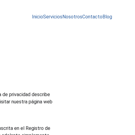
Inicio
Servicios
Nosotros
Contacto
Blog
a de privacidad describe 
sitar nuestra página web 
nscrita en el Registro de 