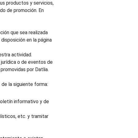
s productos y servicios, 
rdo de promoción. En 
ición que sea realizada 
disposición en la página 
stra actividad.
 jurídica o de eventos de 
 promovidas por Datlia.
 de la siguiente forma:
letín informativo y de 
ticos, etc. y tramitar 