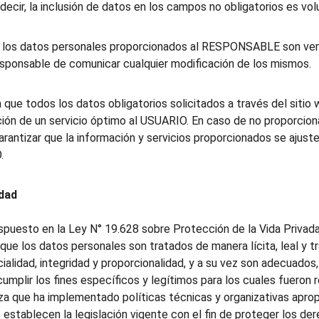
ecir, la inclusión de datos en los campos no obligatorios es volu
 los datos personales proporcionados al RESPONSABLE son ver
esponsable de comunicar cualquier modificación de los mismos.
e todos los datos obligatorios solicitados a través del sitio
ción de un servicio óptimo al USUARIO. En caso de no proporcion
arantizar que la información y servicios proporcionados se ajus
.
dad
spuesto en la Ley N° 19.628 sobre Protección de la Vida Privada 
 los datos personales son tratados de manera lícita, leal y t
cialidad, integridad y proporcionalidad, y a su vez son adecuados,
umplir los fines específicos y legítimos para los cuales fueron 
que ha implementado políticas técnicas y organizativas apropia
establecen la legislación vigente con el fin de proteger los der