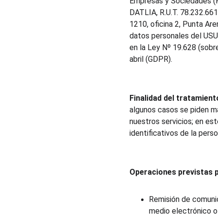
Empresas y Sociedades (R
DATLIA, R.U.T. 78.232.661
1210, oficina 2, Punta Aren
datos personales del USU
en la Ley Nº 19.628 (sobr
abril (GDPR).
Finalidad del tratamient
algunos casos se piden m
nuestros servicios; en es
identificativos de la pers
Operaciones previstas p
Remisión de comunic
medio electrónico o 