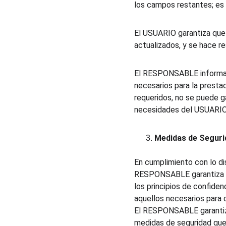
los campos restantes; es d
El USUARIO garantiza que
actualizados, y se hace r
El RESPONSABLE informa qu
necesarios para la presta
requeridos, no se puede g
necesidades del USUARIO
Medidas de Seguri
En cumplimiento con lo di
RESPONSABLE garantiza que
los principios de confiden
aquellos necesarios para c
El RESPONSABLE garantiza 
medidas de seguridad que 