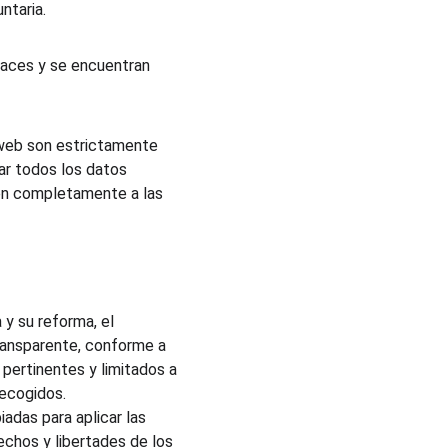
ntaria.
aces y se encuentran 
 web son estrictamente 
ar todos los datos 
ten completamente a las 
y su reforma, el 
ransparente, conforme a 
 pertinentes y limitados a 
recogidos.
das para aplicar las 
echos y libertades de los 