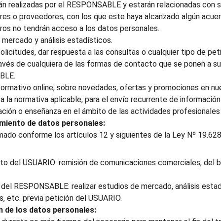
n realizadas por el RESPONSABLE y estarán relacionadas con su
res o proveedores, con los que este haya alcanzado algún acue
eros no tendrán acceso a los datos personales.
 mercado y análisis estadísticos.
olicitudes, dar respuesta a las consultas o cualquier tipo de pet
avés de cualquiera de las formas de contacto que se ponen a su 
BLE.
nformativo online, sobre novedades, ofertas y promociones en nue
a la normativa aplicable, para el envío recurrente de información
ación o enseñanza en el ámbito de las actividades profesionales
amiento de datos personales: 
imado conforme los artículos 12 y siguientes de la Ley Nº 19.628
to del USUARIO: remisión de comunicaciones comerciales, del bo
 del RESPONSABLE: realizar estudios de mercado, análisis estadís
s, etc. previa petición del USUARIO.
 de los datos personales: