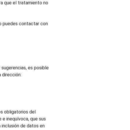
ra que el tratamiento no 
o puedes contactar con 
 sugerencias, es posible 
 dirección: 
 obligatorios del 
 e inequívoca, que sus 
 inclusión de datos en 