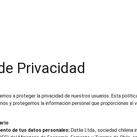
 de Privacidad
mos a proteger la privacidad de nuestros usuarios. Esta polític
mos y protegemos la información personal que proporcionas al vi
ario
ento de tus datos personales: 
Datlia Ltda., sociedad chilena i