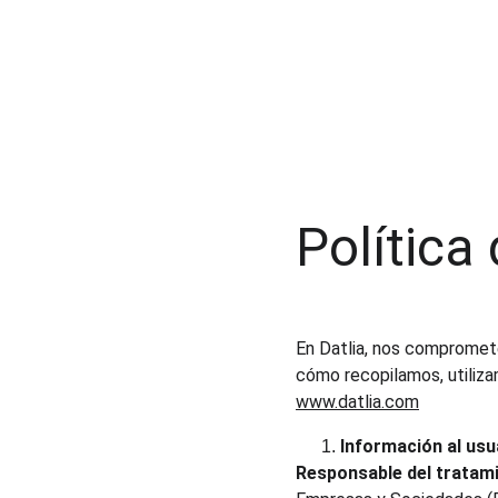
Política
En Datlia, nos compromete
cómo recopilamos, utiliza
www.datlia.com
Información al usu
Responsable del tratami