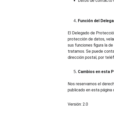
Datos de contacto 
Función del Delega
El Delegado de Protección
protección de datos, vela
sus funciones figura la d
tratamos. Se puede contac
dirección postal, por telé
Cambios en esta Po
Nos reservamos el derecho
publicado en esta página 
Versión: 2.0