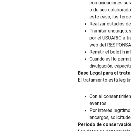
comunicaciones será
o de sus colaborado
este caso, los terc
Realizar estudios de
Tramitar encargos, s
por el USUARIO a tr
web del RESPONSA
Remitir el boletín i
Cuando así lo permit
divulgación, capacit
Base Legal para el trat
El tratamiento está legit
Con el consentimien
eventos.
Por interés legítimo
encargos, solicitude
Periodo de conservación