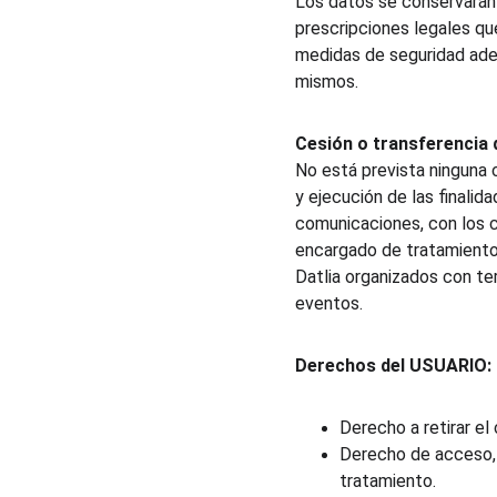
Los datos se conservarán 
prescripciones legales que
medidas de seguridad adec
mismos.
Cesión o transferencia 
No está prevista ninguna 
y ejecución de las finalid
comunicaciones, con los 
encargado de tratamiento 
Datlia organizados con ter
eventos.
Derechos del USUARIO:
Derecho a retirar el
Derecho de acceso, r
tratamiento.