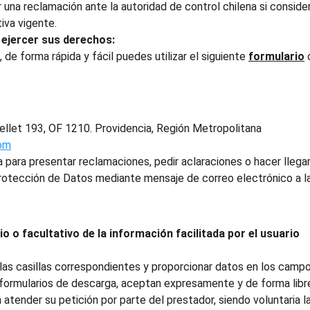
una reclamación ante la autoridad de control chilena si conside
tiva vigente.
ejercer sus derechos:
 de forma rápida y fácil puedes utilizar el siguiente 
formulario
 
Bellet 193, OF 1210. Providencia, Región Metropolitana
om
 para presentar reclamaciones, pedir aclaraciones o hacer llegar
Protección de Datos mediante mensaje de correo electrónico a la
o o facultativo de la información facilitada por el usuario
as casillas correspondientes y proporcionar datos en los campos
formularios de descarga, aceptan expresamente y de forma libre
atender su petición por parte del prestador, siendo voluntaria la