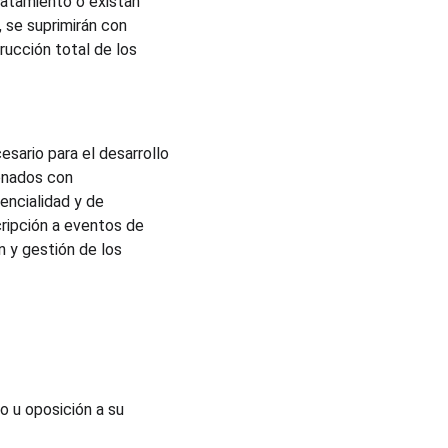
ratamiento o existan 
 se suprimirán con 
ucción total de los 
sario para el desarrollo 
onados con 
ncialidad y de 
ripción a eventos de 
 y gestión de los 
o u oposición a su 