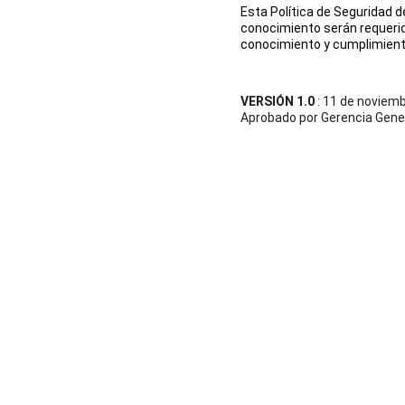
Esta Política de Seguridad d
conocimiento serán requerido
conocimiento y cumplimient
VERSIÓN 1.0
 : 11 de noviem
Aprobado por Gerencia Gene
DATLIA Ltda.