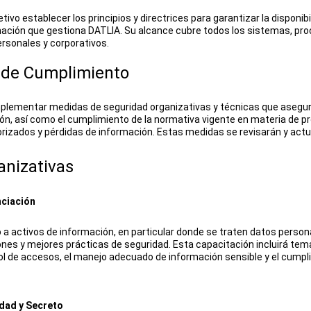
tivo establecer los principios y directrices para garantizar la disponibil
rmación que gestiona DATLIA. Su alcance cubre todos los sistemas, pr
ersonales y corporativos.
de Cumplimiento
lementar medidas de seguridad organizativas y técnicas que asegur
ón, así como el cumplimiento de la normativa vigente en materia de pr
rizados y pérdidas de información. Estas medidas se revisarán y actu
nizativas
nciación
a activos de información, en particular donde se traten datos persona
nes y mejores prácticas de seguridad. Esta capacitación incluirá temas
ol de accesos, el manejo adecuado de información sensible y el cumpl
idad y Secreto