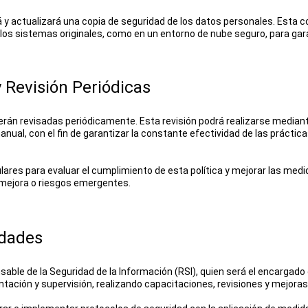
 y actualizará una copia de seguridad de los datos personales. Esta c
e los sistemas originales, como en un entorno de nube seguro, para gar
y Revisión Periódicas
erán revisadas periódicamente. Esta revisión podrá realizarse media
al, con el fin de garantizar la constante efectividad de las práctica
ulares para evaluar el cumplimiento de esta política y mejorar las med
mejora o riesgos emergentes.
idades
le de la Seguridad de la Información (RSI), quien será el encargado 
ntación y supervisión, realizando capacitaciones, revisiones y mejora