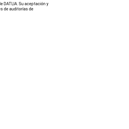
de DATLIA. Su aceptación y 
s de auditorías de 
ENLACES DE INTERES