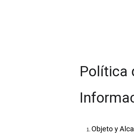
Política
Informa
Objeto y Alc