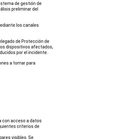
sistema de gestión de 
lisis preliminar del 
mediante los canales 
Delegado de Protección de 
os dispositivos afectados, 
ducidos por el incidente.
iones a tomar para 
na con acceso a datos 
ientes criterios de 
res visibles. Se 