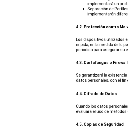
implementará un proto
Separación de Perfile
implementarán diferen
4.2. Protección contra Mal
Los dispositivos utilizados 
impida, en la medida de lo p
periódica para asegurar su e
4.3. Cortafuegos o Firewall
Se garantizará la existenci
datos personales, con el fi
4.4. Cifrado de Datos
Cuando los datos personales
evaluará el uso de métodos 
4.5. Copias de Seguridad