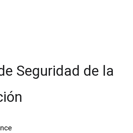
 de Seguridad de la 
ción
ance