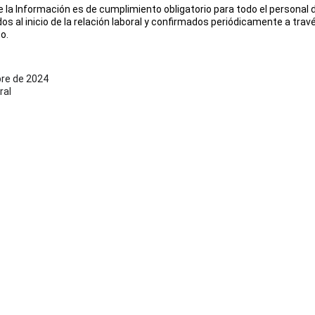
e la Información es de cumplimiento obligatorio para todo el personal 
s al inicio de la relación laboral y confirmados periódicamente a travé
o.
bre de 2024
ral
CONTACTO