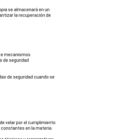
opia se almacenará en un 
antizar la recuperación de 
nte mecanismos 
s de seguridad 
idas de seguridad cuando se 
de velar por el cumplimiento 
s constantes en la materia.