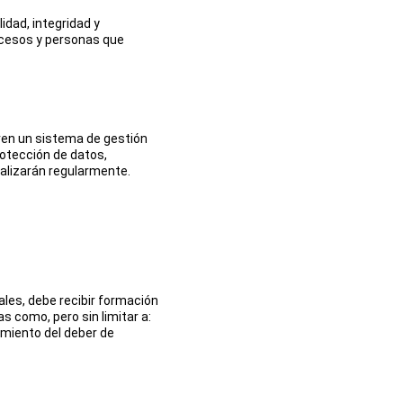
idad, integridad y 
ocesos y personas que 
en un sistema de gestión 
otección de datos, 
alizarán regularmente.
les, debe recibir formación 
 como, pero sin limitar a: 
imiento del deber de 