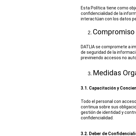
Esta Política tiene como obje
confidencialidad de la info
interactúan con los datos p
Compromiso 
DATLIA se compromete a imp
de seguridad de la informaci
previniendo accesos no auto
Medidas Orga
3.1. Capacitación y Concie
Todo el personal con acceso 
continua sobre sus obligacio
gestión de identidad y contr
confidencialidad.
3.2. Deber de Confidencial