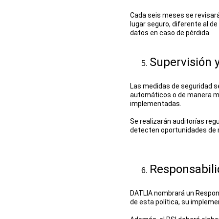
Cada seis meses se revisará
lugar seguro, diferente al d
datos en caso de pérdida.
Supervisión 
Las medidas de seguridad s
automáticos o de manera manu
implementadas.
Se realizarán auditorías reg
detecten oportunidades de 
Responsabil
DATLIA nombrará un Responsab
de esta política, su impleme