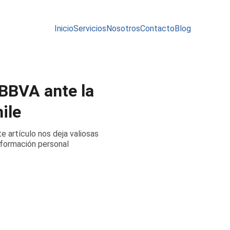
Inicio
Servicios
Nosotros
Contacto
Blog
 BBVA ante la
ile
e artículo nos deja valiosas
nformación personal