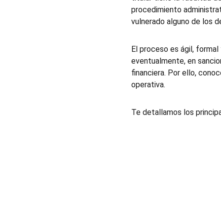
procedimiento administrati
vulnerado alguno de los d
El proceso es ágil, forma
eventualmente, en sancion
financiera. Por ello, cono
operativa.
Te detallamos los princip