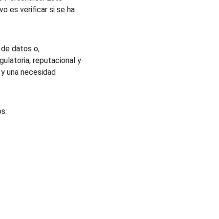
o es verificar si se ha 
 de datos o, 
ulatoria, reputacional y 
l y una necesidad 
s: