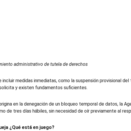
miento administrativo de tutela de derechos
incluir medidas inmediatas, como la suspensión provisional del 
o solicita y existen fundamentos suficientes.
origina en la denegación de un bloqueo temporal de datos, la Ag
mo de tres días hábiles, sin necesidad de oír previamente al res
ueja ¿Qué está en juego?