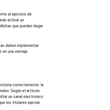
te al ejercicio de 
ede activar un 
Multas que pueden llegar 
tas deben implementar 
o en una ventaja 
estiona correctamente: la 
ales. Según el artículo 
itar un canal electrónico 
e los titulares ejerzan 