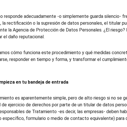
o responde adecuadamente -o simplemente guarda silencio- fren
a rectificación o la supresión de datos personales, el titular pu
nte la Agencia de Protección de Datos Personales. ¿El riesgo? 
r el daño reputacional.
icamos cómo funciona este procedimiento y qué medidas concre
arse, responder en tiempo y forma, y transformar el cumplimient
empieza en tu bandeja de entrada
imiento es aparentemente simple, pero de alto riesgo si no se g
 de ejercicio de derechos por parte de un titular de datos person
Responsables de Tratamiento -es decir, las empresas- deben habil
 específico, formulario o medio de contacto equivalente) para qu