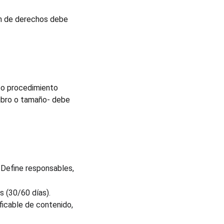
ón de derechos debe 
 o procedimiento 
ubro o tamaño- debe 
. Define responsables, 
s (30/60 días).
ficable de contenido, 