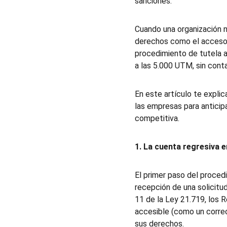
sanciones.
Cuando una organización n
derechos como el acceso, l
procedimiento de tutela a
a las 5.000 UTM, sin conta
En este artículo te expl
las empresas para anticip
competitiva.
1. La cuenta regresiva 
El primer paso del proced
recepción de una solicitud
11 de la Ley 21.719, los 
accesible (como un correo
sus derechos.