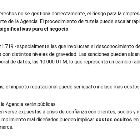
erechos no se gestiona correctamente, el riesgo para la empresa 
rte de la Agencia. El procedimiento de tutela puede escalar rá
ignificativas para el negocio
.
 21.719 -especialmente las que involucran el desconocimiento de
as con distintos niveles de gravedad. Las sanciones pueden alcan
oral de datos, las 10.000 UTM, lo que representa un cambio rad
as, el impacto reputacional puede ser igual o incluso más costos
la Agencia serán públicas.
 verse expuestas a crisis de confianza con clientes, socios y 
umplimiento mal diseñados pueden implicar
costos ocultos
en 
marca.