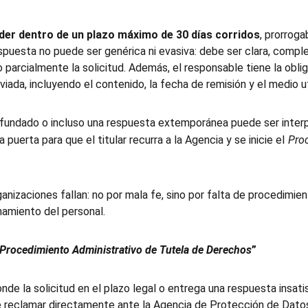
der dentro de un plazo máximo de 30 días corridos
, prorroga
respuesta no puede ser genérica ni evasiva: debe ser clara, comp
o parcialmente la solicitud. Además, el responsable tiene la obl
iada, incluyendo el contenido, la fecha de remisión y el medio ut
infundado o incluso una respuesta extemporánea puede ser inte
 puerta para que el titular recurra a la Agencia y se inicie el
Proc
izaciones fallan: no por mala fe, sino por falta de procedimient
namiento del personal.
Procedimiento Administrativo de Tutela de Derechos
”
nde la solicitud en el plazo legal o entrega una respuesta insatis
 de reclamar directamente ante la Agencia de Protección de Dato