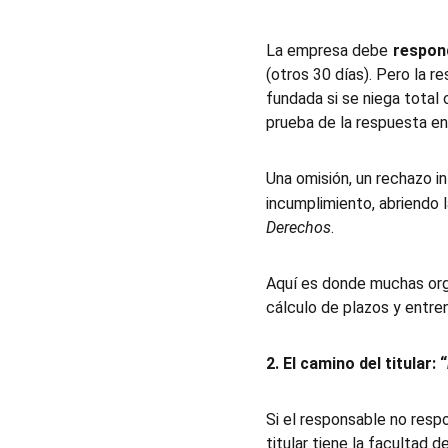
La empresa debe
respon
(otros 30 días). Pero la 
fundada si se niega total 
prueba de la respuesta env
Una omisión, un rechazo 
incumplimiento, abriendo la
Derechos
.
Aquí es donde muchas organ
cálculo de plazos y entre
2. El camino del titular: “
Si el responsable no respo
titular tiene la facultad