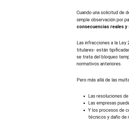
Cuando una solicitud de d
simple observación por pa
consecuencias reales y s
Las infracciones a la Ley
titulares- están tipificad
se trata del bloqueo temp
normativos anteriores.
Pero más allá de las mult
Las resoluciones de 
Las empresas pueden
Y los procesos de c
técnicos y daño de 