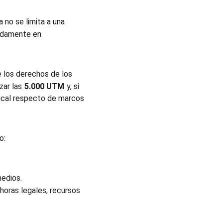
no se limita a una 
pidamente en
 los derechos de los 
zar las
5.000 UTM
y, si 
ical respecto de marcos 
o:
medios.
horas legales, recursos 