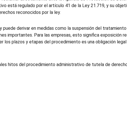
vo está regulado por el artículo 41 de la Ley 21.719, y su objetiv
erechos reconocidos por la ley.
l y puede derivar en medidas como la suspensión del tratamiento
es importantes. Para las empresas, esto significa exposición reg
cer los plazos y etapas del procedimiento es una obligación lega
ales hitos del procedimiento administrativo de tutela de derecho