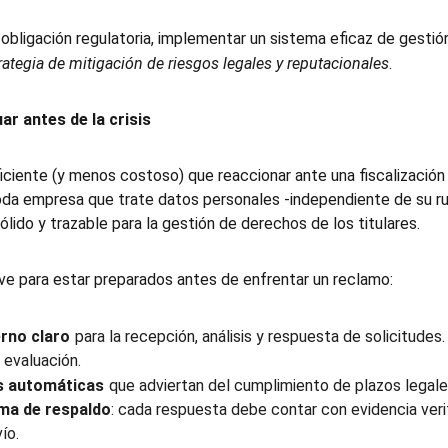
 obligación regulatoria, implementar un sistema eficaz de gesti
rategia de mitigación de riesgos legales y reputacionales
.
ar antes de la crisis
ciente (y menos costoso) que reaccionar ante una fiscalización
toda empresa que trate datos personales -independiente de su r
lido y trazable para la gestión de derechos de los titulares.
ve para estar preparados antes de enfrentar un reclamo:
erno claro
para la recepción, análisis y respuesta de solicitudes
 evaluación.
s automáticas
que adviertan del cumplimiento de plazos legale
ema de respaldo
: cada respuesta debe contar con evidencia veri
ío.