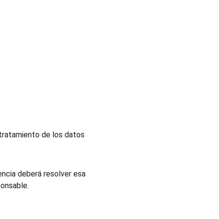
tratamiento de los datos 
encia deberá resolver esa 
ponsable.