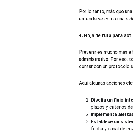
Por lo tanto, más que una
entenderse como una
est
4. Hoja de ruta para actu
Prevenir es mucho más efi
administrativo. Por eso, 
contar con un protocolo só
Aquí algunas acciones cla
Diseña un flujo int
plazos y criterios de
Implementa alerta
Establece un sist
fecha y canal de env