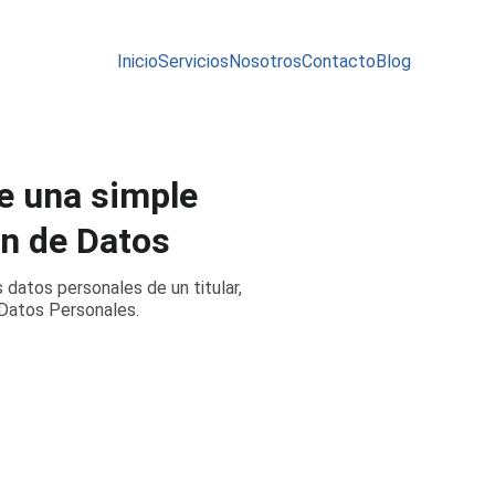
Inicio
Servicios
Nosotros
Contacto
Blog
e una simple
ón de Datos
datos personales de un titular,
 Datos Personales.